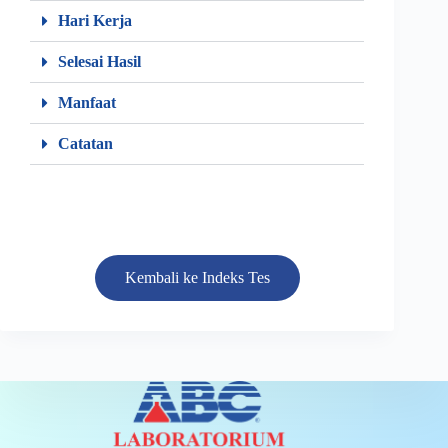
Hari Kerja
Selesai Hasil
Manfaat
Catatan
Kembali ke Indeks Tes