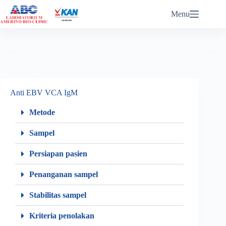
ABC eReports Login
Menu
Anti EBV VCA IgM
Metode
Sampel
Persiapan pasien
Penanganan sampel
Stabilitas sampel
Kriteria penolakan