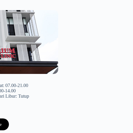
at: 07.00-21.00
00-14.00
ri Libur: Tutup
e