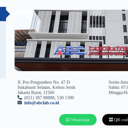
Jl. Pos Pengumben No. 47 D
Senin-Jum
Sukabumi Selatan, Kebon Jeruk
Sabtu: 07.
Jakarta Barat, 11560
Minggu/Ha
(021) 387 88888, 530 1390
info@abclab.co.id
WhatsApp
QR cod