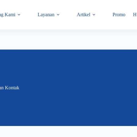
ng Kami
Layanan
Artikel
Promo
H
an Kontak