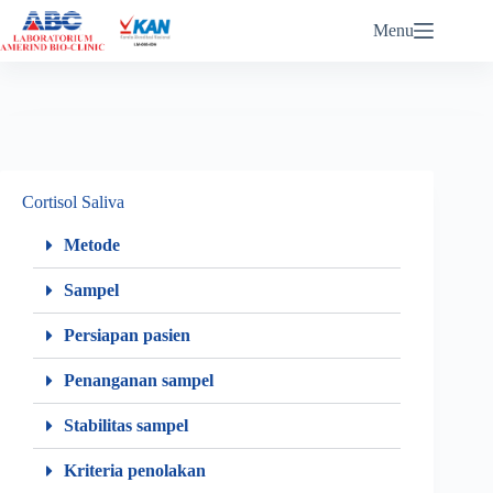
ABC eReports Login
Menu
Cortisol Saliva
Metode
Sampel
Persiapan pasien
Penanganan sampel
Stabilitas sampel
Kriteria penolakan