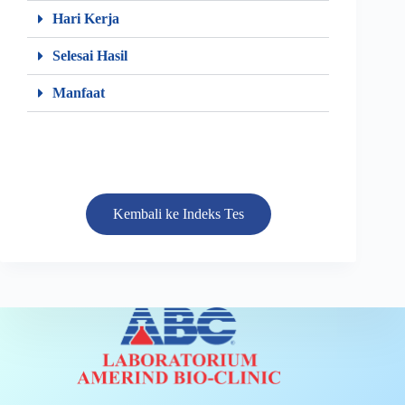
Hari Kerja
Selesai Hasil
Manfaat
Kembali ke Indeks Tes