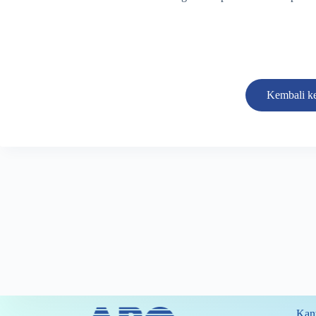
Kembali ke
Kant