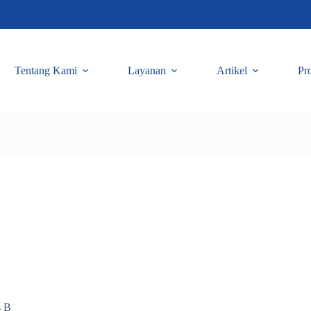
Tentang Kami
Layanan
Artikel
Pr
s B