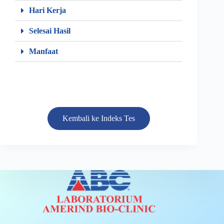
Hari Kerja
Selesai Hasil
Manfaat
Kembali ke Indeks Tes