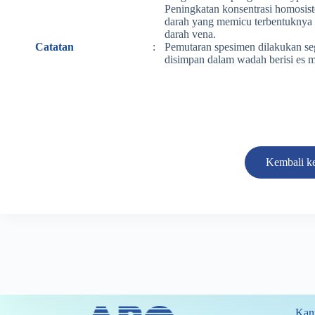
Peningkatan konsentrasi homosis
darah yang memicu terbentuknya 
darah vena.
Catatan
:
Pemutaran spesimen dilakukan seg
disimpan dalam wadah berisi es 
Kembali ke
Kant