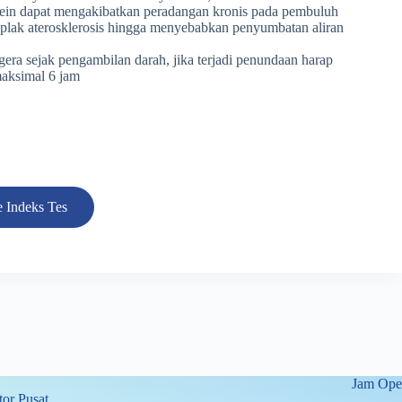
tein dapat mengakibatkan peradangan kronis pada pembuluh
plak aterosklerosis hingga menyebabkan penyumbatan aliran
era sejak pengambilan darah, jika terjadi penundaan harap
maksimal 6 jam
 Indeks Tes
Jam Oper
or Pusat