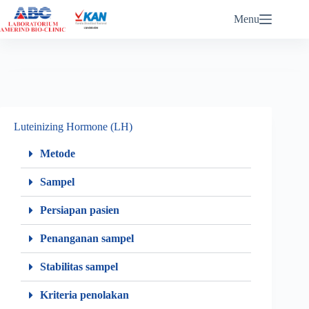
ABC eReports Login
Menu
Luteinizing Hormone (LH)
Metode
Sampel
Persiapan pasien
Penanganan sampel
Stabilitas sampel
Kriteria penolakan