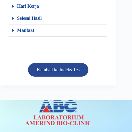
Hari Kerja
Selesai Hasil
Manfaat
Kembali ke Indeks Tes