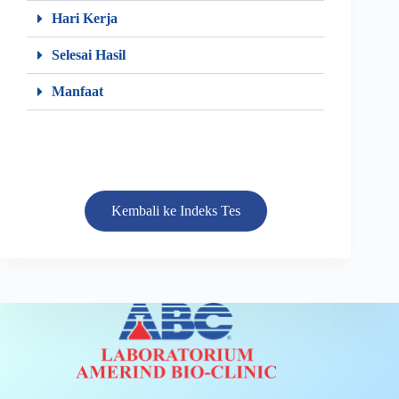
Hari Kerja
Selesai Hasil
Manfaat
Kembali ke Indeks Tes