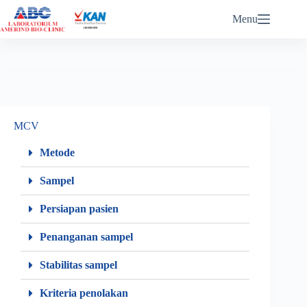
ABC eReports Login
Menu
MCV
Metode
Sampel
Persiapan pasien
Penanganan sampel
Stabilitas sampel
Kriteria penolakan