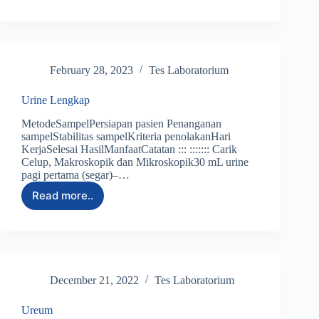
February 28, 2023
Tes Laboratorium
Urine Lengkap
MetodeSampelPersiapan pasien Penanganan
sampelStabilitas sampelKriteria penolakanHari
KerjaSelesai HasilManfaatCatatan ::: ::::::: Carik
Celup, Makroskopik dan Mikroskopik30 mL urine
pagi pertama (segar)–…
Read more..
December 21, 2022
Tes Laboratorium
Ureum