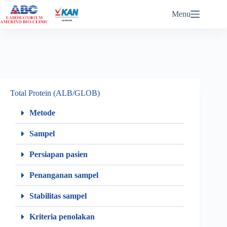
ABC eReports Login
Menu
Total Protein (ALB/GLOB)
Metode
Sampel
Persiapan pasien
Penanganan sampel
Stabilitas sampel
Kriteria penolakan