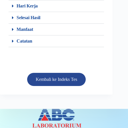
Hari Kerja
Selesai Hasil
Manfaat
Catatan
Kembali ke Indeks Tes