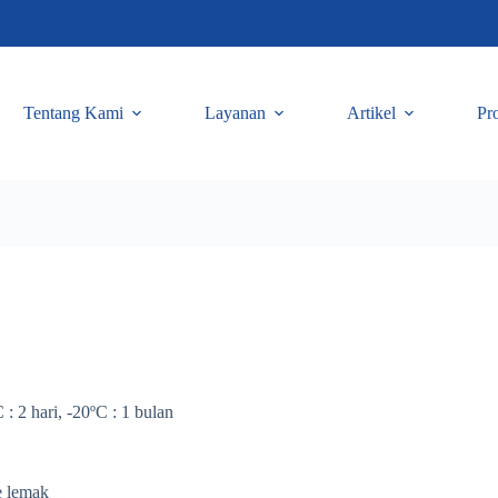
Tentang Kami
Layanan
Artikel
Pr
 : 2 hari, -20ºC : 1 bulan
e lemak