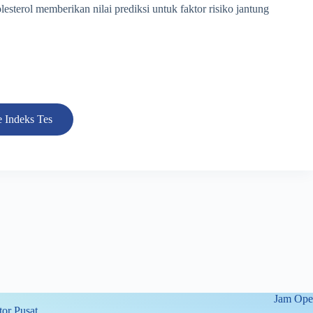
sterol memberikan nilai prediksi untuk faktor risiko jantung
 Indeks Tes
Jam Oper
or Pusat